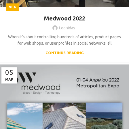
ΝΈΑ
Medwood 2022
Leonidas
When it’s about controlling hundreds of articles, product pages
for web shops, or user profiles in social networks, all
CONTINUE READING
05
ΜΑΡ