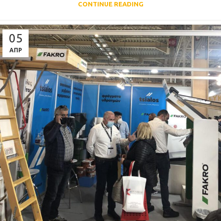
CONTINUE READING
05
ΑΠΡ