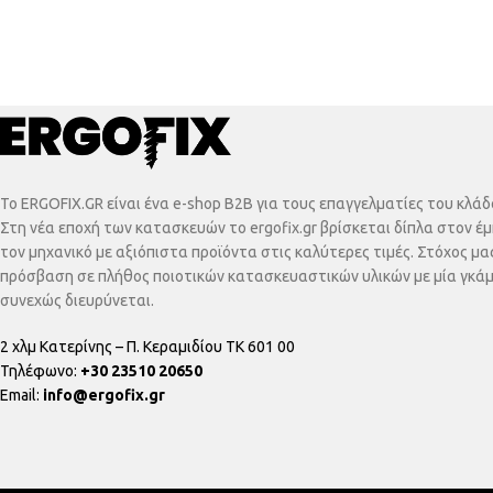
To ERGOFIX.GR είναι ένα e-shop B2B για τους επαγγελματίες του κλ
Στη νέα εποχή των κατασκευών το ergofix.gr βρίσκεται δίπλα στον έμ
τον μηχανικό με αξιόπιστα προϊόντα στις καλύτερες τιμές. Στόχος μας
πρόσβαση σε πλήθος ποιοτικών κατασκευαστικών υλικών με μία γκά
συνεχώς διευρύνεται.
2 χλμ Κατερίνης – Π. Κεραμιδίου ΤΚ 601 00
Τηλέφωνο:
+30 23510 20650
Email:
info@ergofix.gr