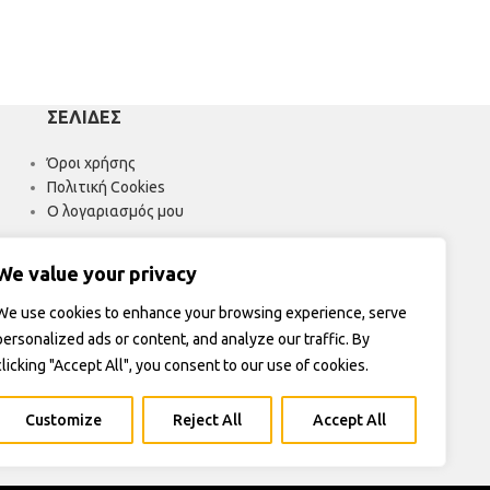
ΣΕΛΊΔΕΣ
Όροι χρήσης
Πολιτική Cookies
Ο λογαριασμός μου
We value your privacy
We use cookies to enhance your browsing experience, serve
personalized ads or content, and analyze our traffic. By
clicking "Accept All", you consent to our use of cookies.
Customize
Reject All
Accept All