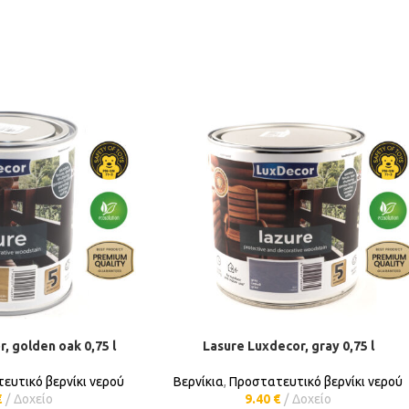
, golden oak 0,75 l
Lasure Luxdecor, gray 0,75 l
ΚΗ ΣΤΟ ΚΑΛΆΘΙ
ΠΡΟΣΘΉΚΗ ΣΤΟ ΚΑΛΆΘΙ
ευτικό βερνίκι νερού
Βερνίκια
,
Προστατευτικό βερνίκι νερού
€
Δοχείο
9.40
€
Δοχείο