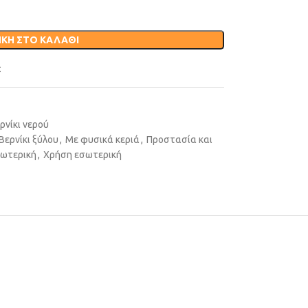
ΚΗ ΣΤΟ ΚΑΛΆΘΙ
t
ρνίκι νερού
Βερνίκι ξύλου
,
Με φυσικά κεριά
,
Προστασία και
ξωτερική
,
Χρήση εσωτερική