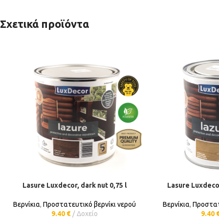
Σχετικά προϊόντα
Lasure Luxdecor, dark nut 0,75 l
Lasure Luxdecor
ΠΡΟΣΘΉΚΗ ΣΤΟ ΚΑΛΆΘΙ
ΠΡΟΣΘΉ
Βερνίκια
,
Προστατευτικό βερνίκι νερού
Βερνίκια
,
Προστατ
9.40
€
Δοχείο
9.40