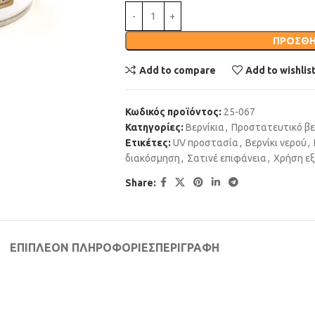
ΠΡΟΣΘΉ
Add to compare
Add to wishlis
Κωδικός προϊόντος:
25-067
Κατηγορίες:
Βερνίκια
,
Προστατευτικό βε
Ετικέτες:
UV προστασία
,
Βερνίκι νερού
,
διακόσμηση
,
Σατινέ επιφάνεια
,
Χρήση ε
Share:
ΕΠΙΠΛΈΟΝ ΠΛΗΡΟΦΟΡΊΕΣ
ΠΕΡΙΓΡΑΦΉ