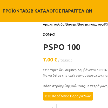
ΠΡΟΪΌΝΤΑ
B2B ΚΑΤΆΛΟΓΟΣ ΠΑΡΑΓΓΕΛΙΏΝ
Αρχική σελίδα
Βάσεις
Βάσεις κολώνας
PS
DOMAX
PSPO 100
7.00
€
τεμάχιο
Στις τιμές δεν συμπεριλαμβάνεται ο ΦΠΑ
Για να δείτε την τιμή των συνεργατών, 
Βάση στρόγγυλης κολώνας με τετράγωνη
B2B Κατάλογος Παραγγελιών