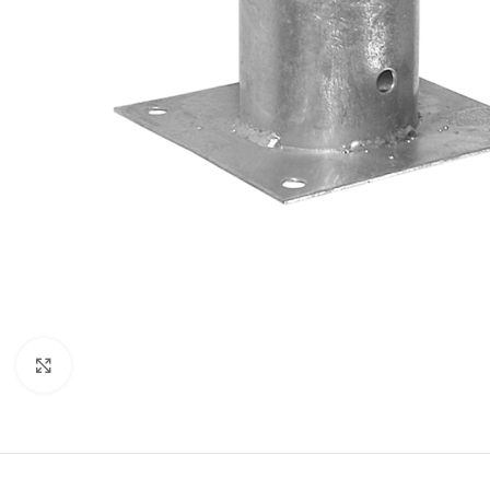
Click to enlarge