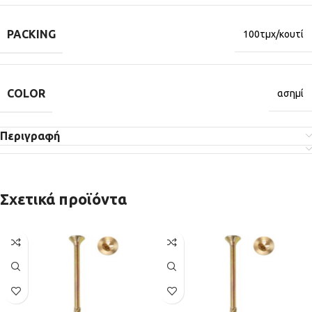
PACKING
100τμχ/κουτί
COLOR
ασημί
Περιγραφή
Σχετικά προϊόντα