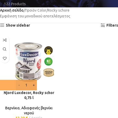
122 Products
Αρχική σελίδα
Προϊόν Color
Rocky schore
Εμφάνιση του μοναδικού αποτελέσματος
Show sidebar
Filters
Njord Luxdecor, Rocky schor
0,75 l
Βερνίκια
,
Αδιαφανές βερνίκι
νερού